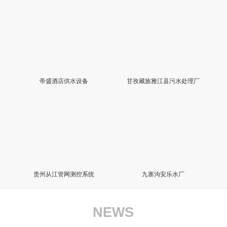
帝盛酒店供水设备
甘孜藏族雅江县污水处理厂
贵州从江管网测控系统
九寨沟安乐水厂
NEWS