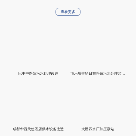
查看更多
巴中中医院污水处理改造
博乐塔拉哈日布呼镇污水处理监控系统
成都华西天使酒店供水设备改造
大邑四水厂加压泵站