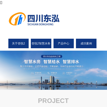
关于杏悦2
杏悦2智慧水务
产品中心
成功案例
PROJECT