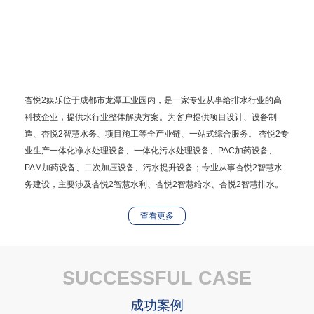
杏悦2娱乐位于成都市龙潭工业园内，是一家专业从事给排水行业的高
科技企业，提供水行业整体解决方案。为客户提供项目设计、设备制
造、杏悦2智慧水务、项目施工等全产业链、一站式综合服务。 杏悦2专
业生产一体化净水处理设备、一体化污水处理设备、PAC加药设备、
PAM加药设备、二次加压设备、污水提升设备；专业从事杏悦2智慧水
务建设，主要涉及杏悦2智慧水利、杏悦2智慧给水、杏悦2智慧排水。
提供杏悦2智慧水务整体解决方案。 杏悦2具有一支******的专业研发团
查看更多
队和安装调试团队，负责给排水工艺设备的安装调试，管路焊接安装.
SUCCESSFUL CASE
成功案例